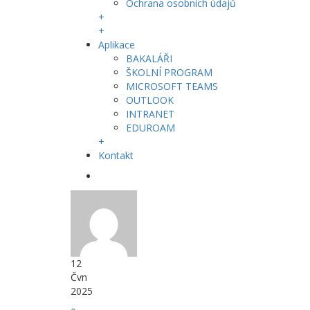
Ochrana osobních údajů
+
+
Aplikace
BAKALÁŘI
ŠKOLNÍ PROGRAM
MICROSOFT TEAMS
OUTLOOK
INTRANET
EDUROAM
+
Kontakt
12
Čvn
2025