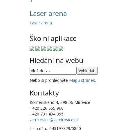
0
Laser arena
Laser arena
Školní aplikace
Hledání na webu
Nebo si prohlédněte
Mapu stránek
.
Kontakty
Komenského 4, 398 06 Mirovice
+420 326 555 960
+420 731 494 395
zsmirovice@zsmirovice.cz
číslo účtu: 643197329/0800