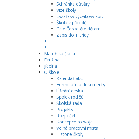
Schránka důvěry
Vize školy
Lyžařský výcvikový kurz
Škola v přírodě
Celé Česko čte dětem
Zápis do 1. třídy
+
+
Mateřská škola
Družina
Jídelna
O škole
Kalendář akcí
Formuláře a dokumenty
Úřední deska
Spolek rodičů
Školská rada
Projekty
Rozpočet
Koncepce rozvoje
Volná pracovní místa
Historie školy