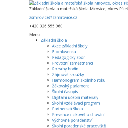
Základní škola a mateřská škola Mirovice, okres Píse
zsmirovice@zsmirovice.cz
+420 326 555 960
Menu
Základní škola
Akce základní školy
E-omluvenka
Pedagogický sbor
Provozní zaměstnanci
Rozvrhy hodin
Zájmové kroužky
Harmonogram školního roku
Žákovský parlament
Školní časopis
Digitální učební materiály
Školní vzdělávací program
Partnerská škola
Prevence rizikového chování
Výchovné poradenství
Školní poradenské pracoviště