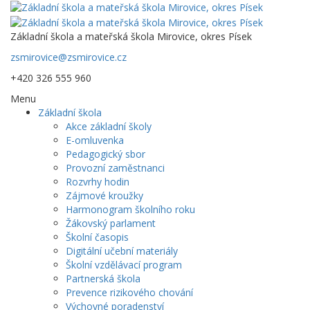
Základní škola a mateřská škola Mirovice, okres Písek
zsmirovice@zsmirovice.cz
+420 326 555 960
Menu
Základní škola
Akce základní školy
E-omluvenka
Pedagogický sbor
Provozní zaměstnanci
Rozvrhy hodin
Zájmové kroužky
Harmonogram školního roku
Žákovský parlament
Školní časopis
Digitální učební materiály
Školní vzdělávací program
Partnerská škola
Prevence rizikového chování
Výchovné poradenství