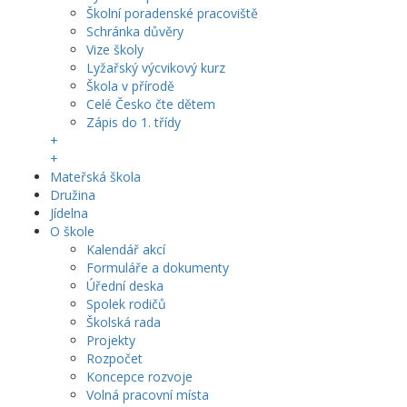
Školní poradenské pracoviště
Schránka důvěry
Vize školy
Lyžařský výcvikový kurz
Škola v přírodě
Celé Česko čte dětem
Zápis do 1. třídy
+
+
Mateřská škola
Družina
Jídelna
O škole
Kalendář akcí
Formuláře a dokumenty
Úřední deska
Spolek rodičů
Školská rada
Projekty
Rozpočet
Koncepce rozvoje
Volná pracovní místa