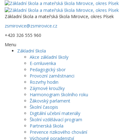
Základní škola a mateřská škola Mirovice, okres Písek
zsmirovice@zsmirovice.cz
+420 326 555 960
Menu
Základní škola
Akce základní školy
E-omluvenka
Pedagogický sbor
Provozní zaměstnanci
Rozvrhy hodin
Zájmové kroužky
Harmonogram školního roku
Žákovský parlament
Školní časopis
Digitální učební materiály
Školní vzdělávací program
Partnerská škola
Prevence rizikového chování
Výchovné poradenství