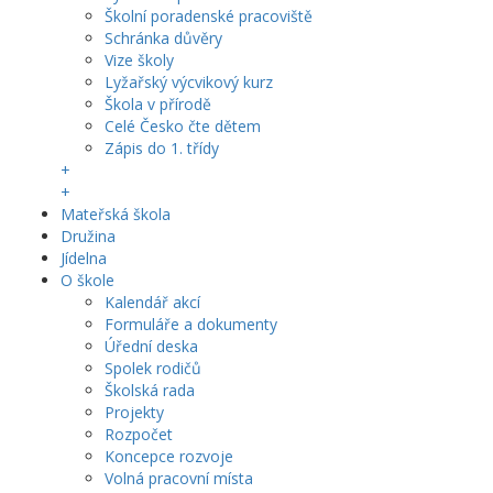
Školní poradenské pracoviště
Schránka důvěry
Vize školy
Lyžařský výcvikový kurz
Škola v přírodě
Celé Česko čte dětem
Zápis do 1. třídy
+
+
Mateřská škola
Družina
Jídelna
O škole
Kalendář akcí
Formuláře a dokumenty
Úřední deska
Spolek rodičů
Školská rada
Projekty
Rozpočet
Koncepce rozvoje
Volná pracovní místa