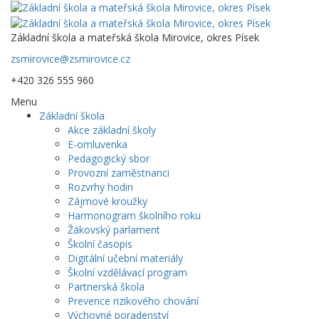
Základní škola a mateřská škola Mirovice, okres Písek
zsmirovice@zsmirovice.cz
+420 326 555 960
Menu
Základní škola
Akce základní školy
E-omluvenka
Pedagogický sbor
Provozní zaměstnanci
Rozvrhy hodin
Zájmové kroužky
Harmonogram školního roku
Žákovský parlament
Školní časopis
Digitální učební materiály
Školní vzdělávací program
Partnerská škola
Prevence rizikového chování
Výchovné poradenství