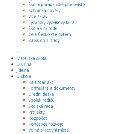
Školní poradenské pracoviště
Schránka důvěry
Vize školy
Lyžařský výcvikový kurz
Škola v přírodě
Celé Česko čte dětem
Zápis do 1. třídy
+
+
Mateřská škola
Družina
Jídelna
O škole
Kalendář akcí
Formuláře a dokumenty
Úřední deska
Spolek rodičů
Školská rada
Projekty
Rozpočet
Koncepce rozvoje
Volná pracovní místa