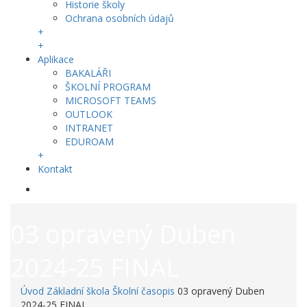
Historie školy
Ochrana osobních údajů
+
+
Aplikace
BAKALÁŘI
ŠKOLNÍ PROGRAM
MICROSOFT TEAMS
OUTLOOK
INTRANET
EDUROAM
+
Kontakt
03 opravený Duben
2024-25 FINAL
Úvod
Základní škola
Školní časopis
03 opravený Duben
2024-25 FINAL