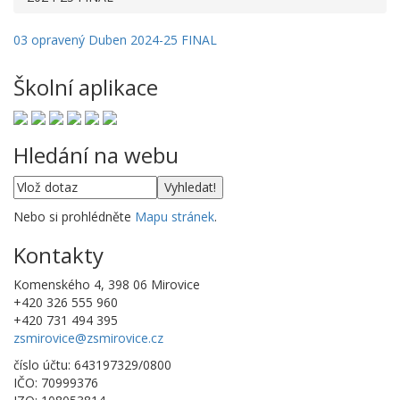
03 opravený Duben 2024-25 FINAL
Školní aplikace
Hledání na webu
Nebo si prohlédněte
Mapu stránek
.
Kontakty
Komenského 4, 398 06 Mirovice
+420 326 555 960
+420 731 494 395
zsmirovice@zsmirovice.cz
číslo účtu: 643197329/0800
IČO: 70999376