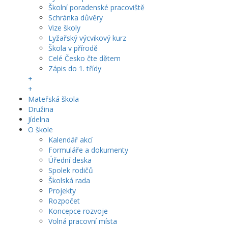
Školní poradenské pracoviště
Schránka důvěry
Vize školy
Lyžařský výcvikový kurz
Škola v přírodě
Celé Česko čte dětem
Zápis do 1. třídy
+
+
Mateřská škola
Družina
Jídelna
O škole
Kalendář akcí
Formuláře a dokumenty
Úřední deska
Spolek rodičů
Školská rada
Projekty
Rozpočet
Koncepce rozvoje
Volná pracovní místa