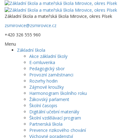
Základní škola a mateřská škola Mirovice, okres Písek
zsmirovice@zsmirovice.cz
+420 326 555 960
Menu
Základní škola
Akce základní školy
E-omluvenka
Pedagogický sbor
Provozní zaměstnanci
Rozvrhy hodin
Zájmové kroužky
Harmonogram školního roku
Žákovský parlament
Školní časopis
Digitální učební materiály
Školní vzdělávací program
Partnerská škola
Prevence rizikového chování
Výchovné poradenství