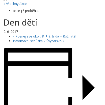
« Všechny Akce
akce již proběhla.
Den dětí
2. 6. 2017
«
Poznej své okolí: 8. + 9. třída – Rožmitál
Informační schůzka – Švýcarsko
»