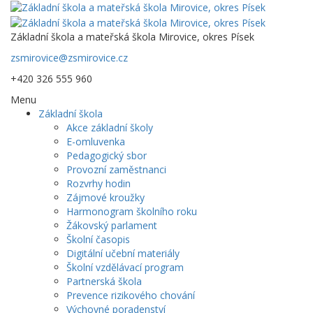
Základní škola a mateřská škola Mirovice, okres Písek
zsmirovice@zsmirovice.cz
+420 326 555 960
Menu
Základní škola
Akce základní školy
E-omluvenka
Pedagogický sbor
Provozní zaměstnanci
Rozvrhy hodin
Zájmové kroužky
Harmonogram školního roku
Žákovský parlament
Školní časopis
Digitální učební materiály
Školní vzdělávací program
Partnerská škola
Prevence rizikového chování
Výchovné poradenství