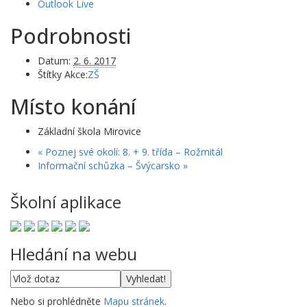
Outlook Live
Podrobnosti
Datum:
2. 6. 2017
Štítky Akce:
ZŠ
Místo konání
Základní škola Mirovice
«
Poznej své okolí: 8. + 9. třída – Rožmitál
Informační schůzka – Švýcarsko
»
Školní aplikace
Hledání na webu
Nebo si prohlédněte
Mapu stránek
.