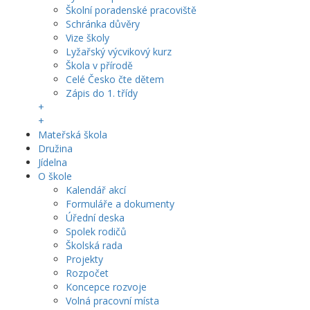
Školní poradenské pracoviště
Schránka důvěry
Vize školy
Lyžařský výcvikový kurz
Škola v přírodě
Celé Česko čte dětem
Zápis do 1. třídy
+
+
Mateřská škola
Družina
Jídelna
O škole
Kalendář akcí
Formuláře a dokumenty
Úřední deska
Spolek rodičů
Školská rada
Projekty
Rozpočet
Koncepce rozvoje
Volná pracovní místa