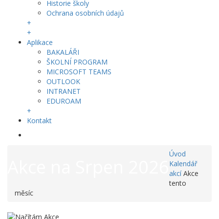
Historie školy
Ochrana osobních údajů
+
+
Aplikace
BAKALÁŘI
ŠKOLNÍ PROGRAM
MICROSOFT TEAMS
OUTLOOK
INTRANET
EDUROAM
+
Kontakt
Úvod
Akce na Srpen 2026
Kalendář
akcí
Akce
tento
měsíc