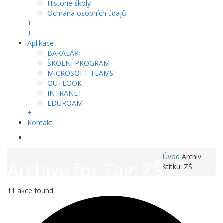
Historie školy
Ochrana osobních údajů
+
+
Aplikace
BAKALÁŘI
ŠKOLNÍ PROGRAM
MICROSOFT TEAMS
OUTLOOK
INTRANET
EDUROAM
+
Kontakt
Úvod
Archiv
Archive for Tag: ZŠ
štítku: ZŠ
11 akce found.