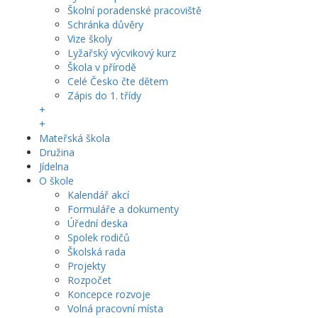
Školní poradenské pracoviště
Schránka důvěry
Vize školy
Lyžařský výcvikový kurz
Škola v přírodě
Celé Česko čte dětem
Zápis do 1. třídy
+
+
Mateřská škola
Družina
Jídelna
O škole
Kalendář akcí
Formuláře a dokumenty
Úřední deska
Spolek rodičů
Školská rada
Projekty
Rozpočet
Koncepce rozvoje
Volná pracovní místa