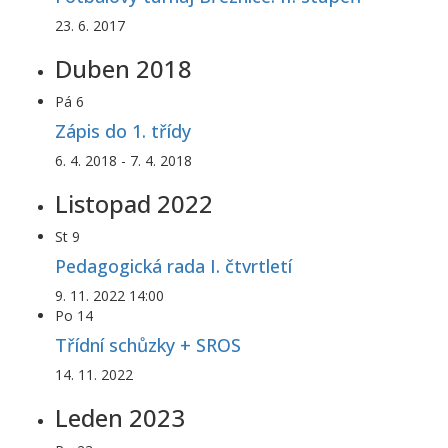
23. 6. 2017
Duben 2018
Pá
6
Zápis do 1. třídy
6. 4. 2018
-
7. 4. 2018
Listopad 2022
St
9
Pedagogická rada I. čtvrtletí
9. 11. 2022 14:00
Po
14
Třídní schůzky + SROS
14. 11. 2022
Leden 2023