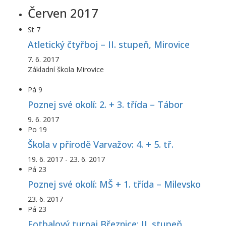
Červen 2017
St
7
Atletický čtyřboj – II. stupeň, Mirovice
7. 6. 2017
Základní škola Mirovice
Pá
9
Poznej své okolí: 2. + 3. třída – Tábor
9. 6. 2017
Po
19
Škola v přírodě Varvažov: 4. + 5. tř.
19. 6. 2017
-
23. 6. 2017
Pá
23
Poznej své okolí: MŠ + 1. třída – Milevsko
23. 6. 2017
Pá
23
Fotbalový turnaj Březnice: II. stupeň