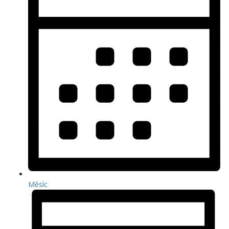
Měsíc