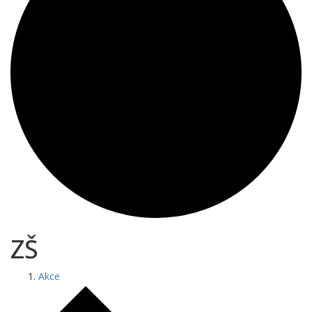
ZŠ
Akce