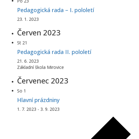
Po
23
Pedagogická rada – I. pololetí
23. 1. 2023
Červen 2023
St
21
Pedagogická rada II. pololetí
21. 6. 2023
Základní škola Mirovice
Červenec 2023
So
1
Hlavní prázdniny
1. 7. 2023
-
3. 9. 2023