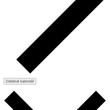
Odebírat kalendář