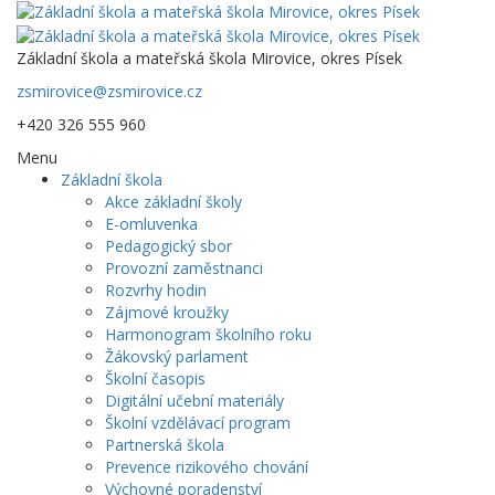
Základní škola a mateřská škola Mirovice, okres Písek
zsmirovice@zsmirovice.cz
+420 326 555 960
Menu
Základní škola
Akce základní školy
E-omluvenka
Pedagogický sbor
Provozní zaměstnanci
Rozvrhy hodin
Zájmové kroužky
Harmonogram školního roku
Žákovský parlament
Školní časopis
Digitální učební materiály
Školní vzdělávací program
Partnerská škola
Prevence rizikového chování
Výchovné poradenství