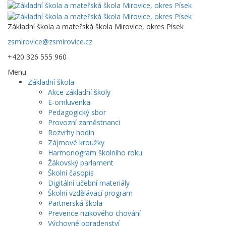
Základní škola a mateřská škola Mirovice, okres Písek
zsmirovice@zsmirovice.cz
+420 326 555 960
Menu
Základní škola
Akce základní školy
E-omluvenka
Pedagogický sbor
Provozní zaměstnanci
Rozvrhy hodin
Zájmové kroužky
Harmonogram školního roku
Žákovský parlament
Školní časopis
Digitální učební materiály
Školní vzdělávací program
Partnerská škola
Prevence rizikového chování
Výchovné poradenství