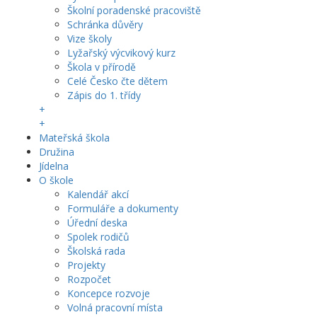
Školní poradenské pracoviště
Schránka důvěry
Vize školy
Lyžařský výcvikový kurz
Škola v přírodě
Celé Česko čte dětem
Zápis do 1. třídy
+
+
Mateřská škola
Družina
Jídelna
O škole
Kalendář akcí
Formuláře a dokumenty
Úřední deska
Spolek rodičů
Školská rada
Projekty
Rozpočet
Koncepce rozvoje
Volná pracovní místa