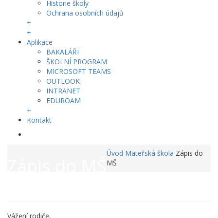
Historie školy
Ochrana osobních údajů
+
+
Aplikace
BAKALÁŘI
ŠKOLNÍ PROGRAM
MICROSOFT TEAMS
OUTLOOK
INTRANET
EDUROAM
+
Kontakt
Úvod
Mateřská škola
Zápis do
Zápis do MŠ
MŠ
Vážení rodiče,