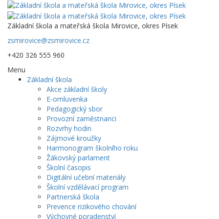
Základní škola a mateřská škola Mirovice, okres Písek
zsmirovice@zsmirovice.cz
+420 326 555 960
Menu
Základní škola
Akce základní školy
E-omluvenka
Pedagogický sbor
Provozní zaměstnanci
Rozvrhy hodin
Zájmové kroužky
Harmonogram školního roku
Žákovský parlament
Školní časopis
Digitální učební materiály
Školní vzdělávací program
Partnerská škola
Prevence rizikového chování
Výchovné poradenství