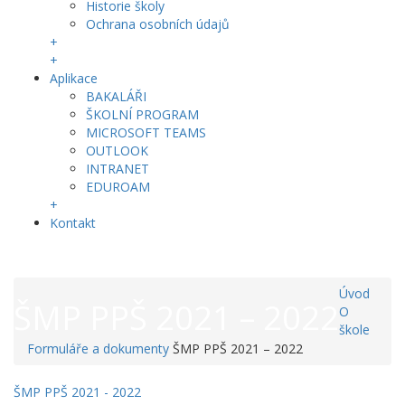
Historie školy
Ochrana osobních údajů
+
+
Aplikace
BAKALÁŘI
ŠKOLNÍ PROGRAM
MICROSOFT TEAMS
OUTLOOK
INTRANET
EDUROAM
+
Kontakt
Úvod
ŠMP PPŠ 2021 – 2022
O
škole
Formuláře a dokumenty
ŠMP PPŠ 2021 – 2022
ŠMP PPŠ 2021 - 2022