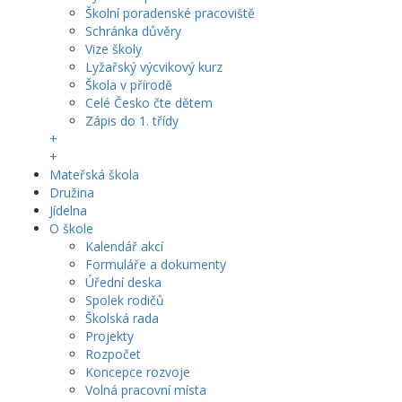
Školní poradenské pracoviště
Schránka důvěry
Vize školy
Lyžařský výcvikový kurz
Škola v přírodě
Celé Česko čte dětem
Zápis do 1. třídy
+
+
Mateřská škola
Družina
Jídelna
O škole
Kalendář akcí
Formuláře a dokumenty
Úřední deska
Spolek rodičů
Školská rada
Projekty
Rozpočet
Koncepce rozvoje
Volná pracovní místa