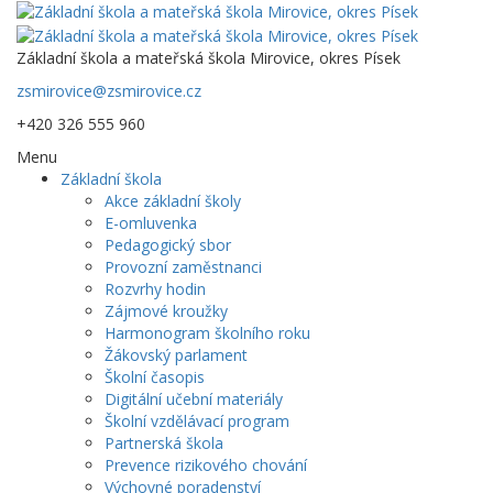
Základní škola a mateřská škola Mirovice, okres Písek
zsmirovice@zsmirovice.cz
+420 326 555 960
Menu
Základní škola
Akce základní školy
E-omluvenka
Pedagogický sbor
Provozní zaměstnanci
Rozvrhy hodin
Zájmové kroužky
Harmonogram školního roku
Žákovský parlament
Školní časopis
Digitální učební materiály
Školní vzdělávací program
Partnerská škola
Prevence rizikového chování
Výchovné poradenství