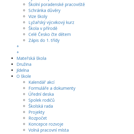
Školní poradenské pracoviště
Schránka důvěry
Vize školy
Lyžařský výcvikový kurz
Škola v přírodě
Celé Česko čte dětem
Zápis do 1. třídy
+
+
Mateřská škola
Družina
Jídelna
O škole
Kalendář akcí
Formuláře a dokumenty
Úřední deska
Spolek rodičů
Školská rada
Projekty
Rozpočet
Koncepce rozvoje
Volná pracovní místa