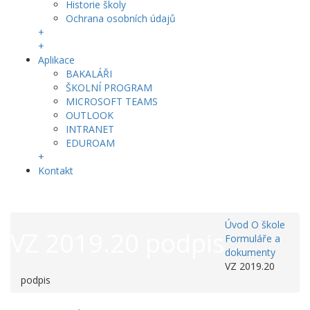
Historie školy
Ochrana osobních údajů
+
+
Aplikace
BAKALÁŘI
ŠKOLNÍ PROGRAM
MICROSOFT TEAMS
OUTLOOK
INTRANET
EDUROAM
+
Kontakt
Úvod
O škole
VZ 2019.20 podpis
Formuláře a
dokumenty
VZ 2019.20
podpis