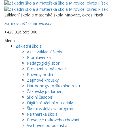
Základní škola a mateřská škola Mirovice, okres Písek
zsmirovice@zsmirovice.cz
+420 326 555 960
Menu
Základní škola
Akce základní školy
E-omluvenka
Pedagogický sbor
Provozní zaměstnanci
Rozvrhy hodin
Zájmové kroužky
Harmonogram školního roku
Žákovský parlament
Školní časopis
Digitální učební materiály
Školní vzdělávací program
Partnerská škola
Prevence rizikového chování
Výchovné poradenství