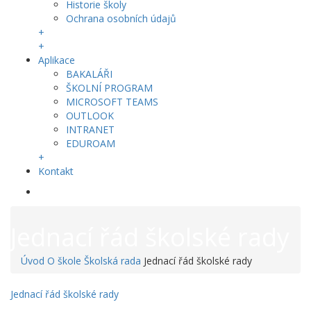
Historie školy
Ochrana osobních údajů
+
+
Aplikace
BAKALÁŘI
ŠKOLNÍ PROGRAM
MICROSOFT TEAMS
OUTLOOK
INTRANET
EDUROAM
+
Kontakt
Jednací řád školské rady
Úvod
O škole
Školská rada
Jednací řád školské rady
Jednací řád školské rady