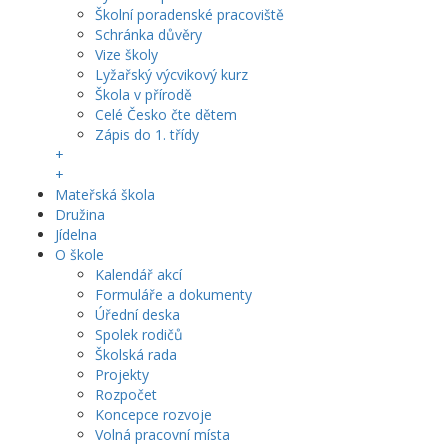
Školní poradenské pracoviště
Schránka důvěry
Vize školy
Lyžařský výcvikový kurz
Škola v přírodě
Celé Česko čte dětem
Zápis do 1. třídy
+
+
Mateřská škola
Družina
Jídelna
O škole
Kalendář akcí
Formuláře a dokumenty
Úřední deska
Spolek rodičů
Školská rada
Projekty
Rozpočet
Koncepce rozvoje
Volná pracovní místa