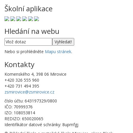
Školní aplikace
Hledání na webu
Nebo si prohlédněte
Mapu stránek
.
Kontakty
Komenského 4, 398 06 Mirovice
+420 326 555 960
+420 731 494 395
zsmirovice@zsmirovice.cz
číslo účtu: 643197329/0800
IČO: 70999376
IZO: 108053814
REDIZO: 650020065
Identifikátor datové schránky: 8upmfgj