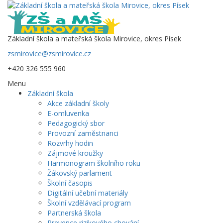
Základní škola a mateřská škola Mirovice, okres Písek
zsmirovice@zsmirovice.cz
+420 326 555 960
Menu
Základní škola
Akce základní školy
E-omluvenka
Pedagogický sbor
Provozní zaměstnanci
Rozvrhy hodin
Zájmové kroužky
Harmonogram školního roku
Žákovský parlament
Školní časopis
Digitální učební materiály
Školní vzdělávací program
Partnerská škola
Prevence rizikového chování