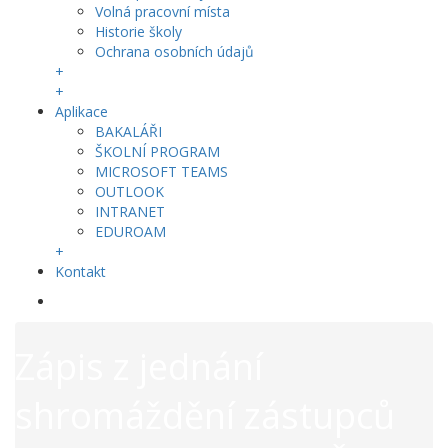
Volná pracovní místa
Historie školy
Ochrana osobních údajů
+
+
Aplikace
BAKALÁŘI
ŠKOLNÍ PROGRAM
MICROSOFT TEAMS
OUTLOOK
INTRANET
EDUROAM
+
Kontakt
Zápis z jednání
shromáždění zástupců