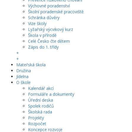
Výchovné poradenství
Školní poradenské pracoviště
Schránka důvěry
Vize školy
Lyžařský výcvikový kurz
Škola v přírodě
Celé Česko čte dětem
Zápis do 1. třídy
+
+
Mateřská škola
Družina
Jídelna
O škole
Kalendář akcí
Formuláře a dokumenty
Úřední deska
Spolek rodičů
Školská rada
Projekty
Rozpočet
Koncepce rozvoje