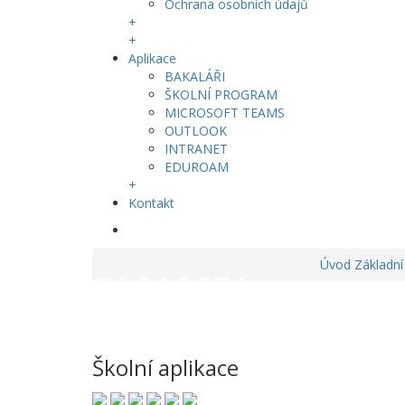
Ochrana osobních údajů
+
+
Aplikace
BAKALÁŘI
ŠKOLNÍ PROGRAM
MICROSOFT TEAMS
OUTLOOK
INTRANET
EDUROAM
+
Kontakt
Úvod
Základní
OL0A9671_wm
Školní aplikace