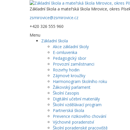
Základní škola a mateřská škola Mirovice, okres Píse
zsmirovice@zsmirovice.cz
+420 326 555 960
Menu
Základní škola
Akce základní školy
E-omluvenka
Pedagogický sbor
Provozní zaměstnanci
Rozvrhy hodin
Zájmové kroužky
Harmonogram školního roku
Žákovský parlament
Školní časopis
Digitální učební materiály
Školní vzdělávací program
Partnerská škola
Prevence rizikového chování
Výchovné poradenství
Školní poradenské pracoviště