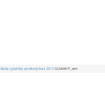
 škola
Lyžařský výcvikový kurz 2017
OL0A9671_wm