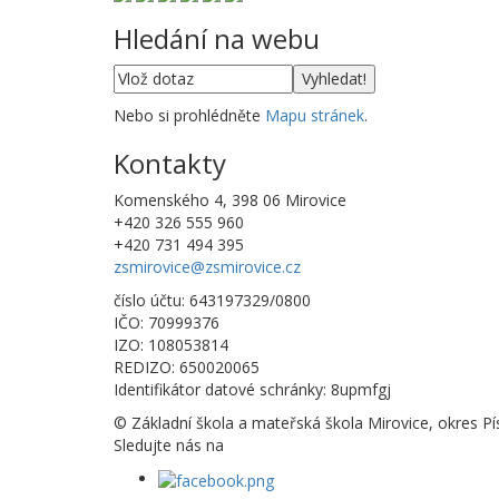
Hledání na webu
Nebo si prohlédněte
Mapu stránek
.
Kontakty
Komenského 4, 398 06 Mirovice
+420 326 555 960
+420 731 494 395
zsmirovice@zsmirovice.cz
číslo účtu: 643197329/0800
IČO: 70999376
IZO: 108053814
REDIZO: 650020065
Identifikátor datové schránky: 8upmfgj
© Základní škola a mateřská škola Mirovice, okres Pí
Sledujte nás na