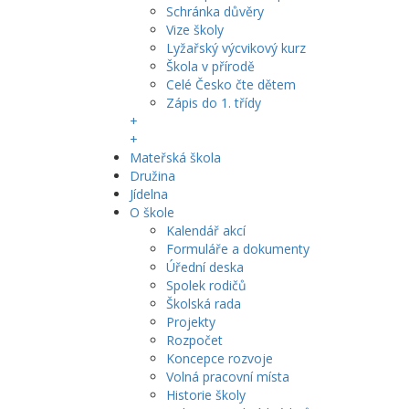
Schránka důvěry
Vize školy
Lyžařský výcvikový kurz
Škola v přírodě
Celé Česko čte dětem
Zápis do 1. třídy
+
+
Mateřská škola
Družina
Jídelna
O škole
Kalendář akcí
Formuláře a dokumenty
Úřední deska
Spolek rodičů
Školská rada
Projekty
Rozpočet
Koncepce rozvoje
Volná pracovní místa
Historie školy