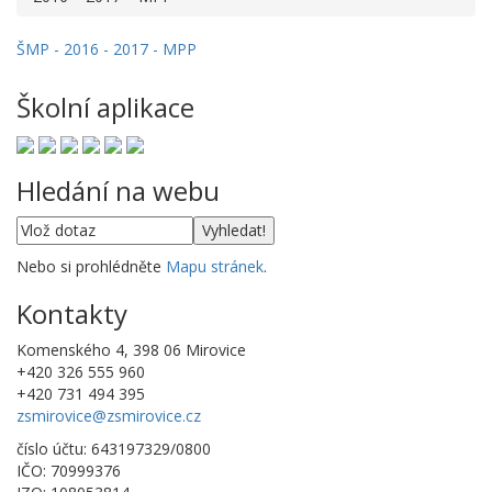
ŠMP - 2016 - 2017 - MPP
Školní aplikace
Hledání na webu
Nebo si prohlédněte
Mapu stránek
.
Kontakty
Komenského 4, 398 06 Mirovice
+420 326 555 960
+420 731 494 395
zsmirovice@zsmirovice.cz
číslo účtu: 643197329/0800
IČO: 70999376