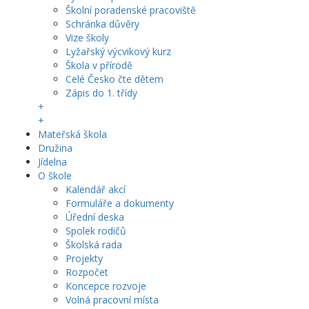
Školní poradenské pracoviště
Schránka důvěry
Vize školy
Lyžařský výcvikový kurz
Škola v přírodě
Celé Česko čte dětem
Zápis do 1. třídy
+
+
Mateřská škola
Družina
Jídelna
O škole
Kalendář akcí
Formuláře a dokumenty
Úřední deska
Spolek rodičů
Školská rada
Projekty
Rozpočet
Koncepce rozvoje
Volná pracovní místa