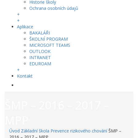
Historie školy
Ochrana osobních údajů
+
+
Aplikace
BAKALÁŘI
ŠKOLNÍ PROGRAM
MICROSOFT TEAMS
OUTLOOK
INTRANET
EDUROAM
+
Kontakt
ŠMP – 2016 – 2017 –
MPP
Úvod
Základní škola
Prevence rizikového chování
ŠMP –
2016 – 2017 – MPP