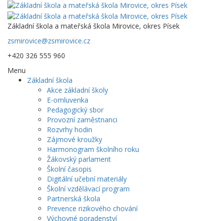
Základní škola a mateřská škola Mirovice, okres Písek
zsmirovice@zsmirovice.cz
+420 326 555 960
Menu
Základní škola
Akce základní školy
E-omluvenka
Pedagogický sbor
Provozní zaměstnanci
Rozvrhy hodin
Zájmové kroužky
Harmonogram školního roku
Žákovský parlament
Školní časopis
Digitální učební materiály
Školní vzdělávací program
Partnerská škola
Prevence rizikového chování
Výchovné poradenství