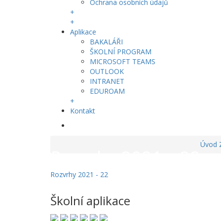
Ochrana osobních údajů
+
+
Aplikace
BAKALÁŘI
ŠKOLNÍ PROGRAM
MICROSOFT TEAMS
OUTLOOK
INTRANET
EDUROAM
+
Kontakt
Úvod
Rozvrhy 2021 – 22
Rozvrhy 2021 - 22
Školní aplikace