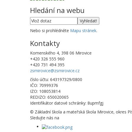
Hledání na webu
Nebo si prohlédněte
Mapu stránek
.
Kontakty
Komenského 4, 398 06 Mirovice
+420 326 555 960
+420 731 494 395
zsmirovice@zsmirovice.cz
číslo účtu: 643197329/0800
IČO: 70999376
IZO: 108053814
REDIZO: 650020065
Identifikátor datové schránky: 8upmfgj
© Základní škola a mateřská škola Mirovice, okres Pí
Sledujte nás na