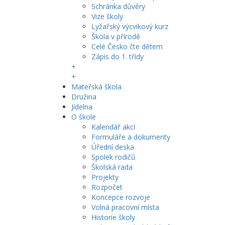
Schránka důvěry
Vize školy
Lyžařský výcvikový kurz
Škola v přírodě
Celé Česko čte dětem
Zápis do 1. třídy
+
+
Mateřská škola
Družina
Jídelna
O škole
Kalendář akcí
Formuláře a dokumenty
Úřední deska
Spolek rodičů
Školská rada
Projekty
Rozpočet
Koncepce rozvoje
Volná pracovní místa
Historie školy