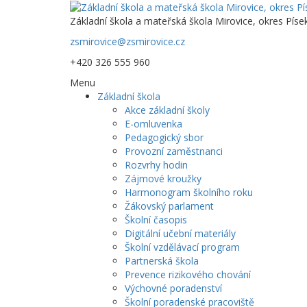
Základní škola a mateřská škola Mirovice, okres Píse
zsmirovice@zsmirovice.cz
+420 326 555 960
Menu
Základní škola
Akce základní školy
E-omluvenka
Pedagogický sbor
Provozní zaměstnanci
Rozvrhy hodin
Zájmové kroužky
Harmonogram školního roku
Žákovský parlament
Školní časopis
Digitální učební materiály
Školní vzdělávací program
Partnerská škola
Prevence rizikového chování
Výchovné poradenství
Školní poradenské pracoviště