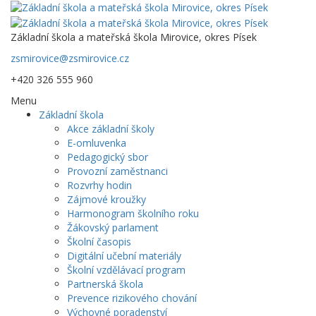
Základní škola a mateřská škola Mirovice, okres Písek
zsmirovice@zsmirovice.cz
+420 326 555 960
Menu
Základní škola
Akce základní školy
E-omluvenka
Pedagogický sbor
Provozní zaměstnanci
Rozvrhy hodin
Zájmové kroužky
Harmonogram školního roku
Žákovský parlament
Školní časopis
Digitální učební materiály
Školní vzdělávací program
Partnerská škola
Prevence rizikového chování
Výchovné poradenství