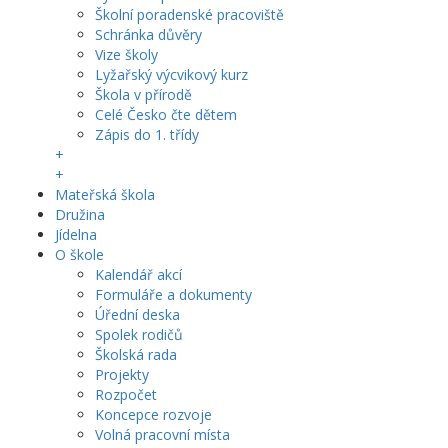
Školní poradenské pracoviště
Schránka důvěry
Vize školy
Lyžařský výcvikový kurz
Škola v přírodě
Celé Česko čte dětem
Zápis do 1. třídy
+
+
Mateřská škola
Družina
Jídelna
O škole
Kalendář akcí
Formuláře a dokumenty
Úřední deska
Spolek rodičů
Školská rada
Projekty
Rozpočet
Koncepce rozvoje
Volná pracovní místa