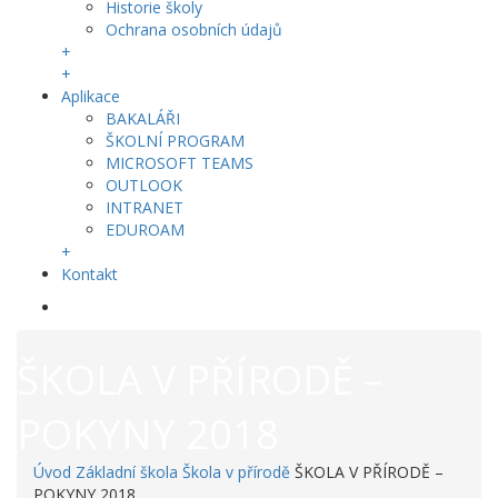
Historie školy
Ochrana osobních údajů
+
+
Aplikace
BAKALÁŘI
ŠKOLNÍ PROGRAM
MICROSOFT TEAMS
OUTLOOK
INTRANET
EDUROAM
+
Kontakt
ŠKOLA V PŘÍRODĚ –
POKYNY 2018
Úvod
Základní škola
Škola v přírodě
ŠKOLA V PŘÍRODĚ –
POKYNY 2018