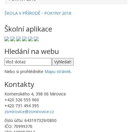
ŠKOLA V PŘÍRODĚ - POKYNY 2018
Školní aplikace
Hledání na webu
Nebo si prohlédněte
Mapu stránek
.
Kontakty
Komenského 4, 398 06 Mirovice
+420 326 555 960
+420 731 494 395
zsmirovice@zsmirovice.cz
číslo účtu: 643197329/0800
IČO: 70999376