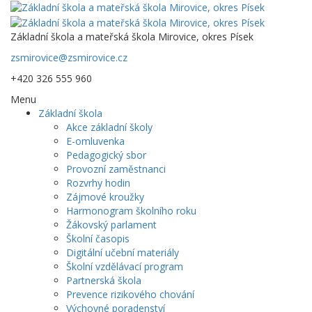
Základní škola a mateřská škola Mirovice, okres Písek
zsmirovice@zsmirovice.cz
+420 326 555 960
Menu
Základní škola
Akce základní školy
E-omluvenka
Pedagogický sbor
Provozní zaměstnanci
Rozvrhy hodin
Zájmové kroužky
Harmonogram školního roku
Žákovský parlament
Školní časopis
Digitální učební materiály
Školní vzdělávací program
Partnerská škola
Prevence rizikového chování
Výchovné poradenství