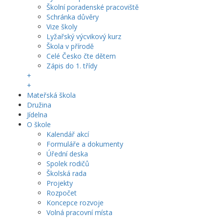
Školní poradenské pracoviště
Schránka důvěry
Vize školy
Lyžařský výcvikový kurz
Škola v přírodě
Celé Česko čte dětem
Zápis do 1. třídy
+
+
Mateřská škola
Družina
Jídelna
O škole
Kalendář akcí
Formuláře a dokumenty
Úřední deska
Spolek rodičů
Školská rada
Projekty
Rozpočet
Koncepce rozvoje
Volná pracovní místa