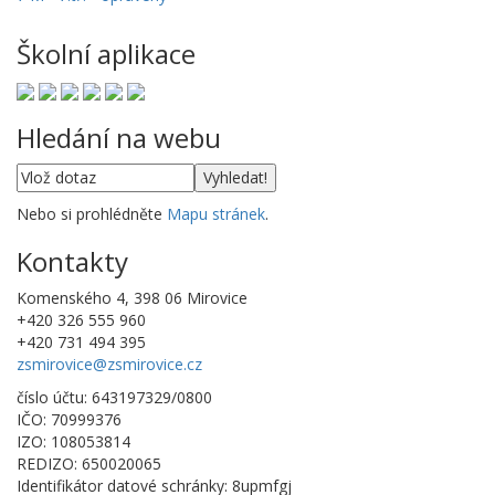
Školní aplikace
Hledání na webu
Nebo si prohlédněte
Mapu stránek
.
Kontakty
Komenského 4, 398 06 Mirovice
+420 326 555 960
+420 731 494 395
zsmirovice@zsmirovice.cz
číslo účtu: 643197329/0800
IČO: 70999376
IZO: 108053814
REDIZO: 650020065
Identifikátor datové schránky: 8upmfgj