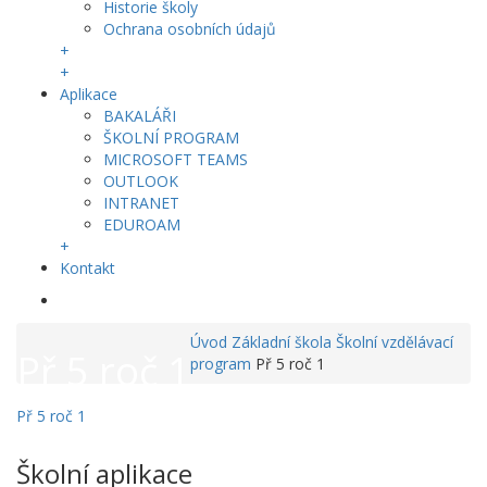
Historie školy
Ochrana osobních údajů
+
+
Aplikace
BAKALÁŘI
ŠKOLNÍ PROGRAM
MICROSOFT TEAMS
OUTLOOK
INTRANET
EDUROAM
+
Kontakt
Úvod
Základní škola
Školní vzdělávací
Př 5 roč 1
program
Př 5 roč 1
Př 5 roč 1
Školní aplikace