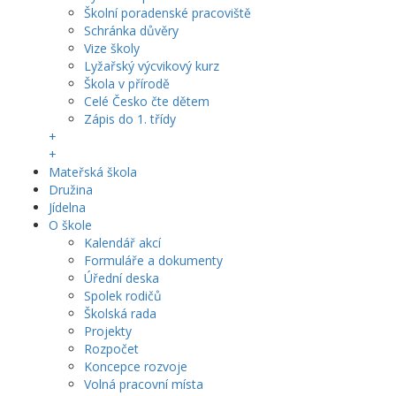
Školní poradenské pracoviště
Schránka důvěry
Vize školy
Lyžařský výcvikový kurz
Škola v přírodě
Celé Česko čte dětem
Zápis do 1. třídy
+
+
Mateřská škola
Družina
Jídelna
O škole
Kalendář akcí
Formuláře a dokumenty
Úřední deska
Spolek rodičů
Školská rada
Projekty
Rozpočet
Koncepce rozvoje
Volná pracovní místa