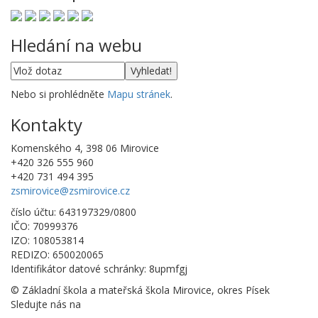
Hledání na webu
Nebo si prohlédněte
Mapu stránek
.
Kontakty
Komenského 4, 398 06 Mirovice
+420 326 555 960
+420 731 494 395
zsmirovice@zsmirovice.cz
číslo účtu: 643197329/0800
IČO: 70999376
IZO: 108053814
REDIZO: 650020065
Identifikátor datové schránky: 8upmfgj
© Základní škola a mateřská škola Mirovice, okres Písek
Sledujte nás na