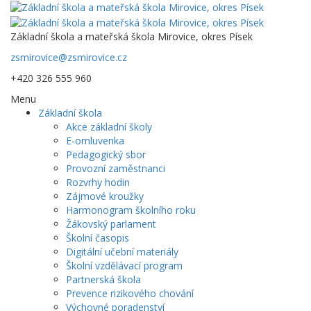
Základní škola a mateřská škola Mirovice, okres Písek
zsmirovice@zsmirovice.cz
+420 326 555 960
Menu
Základní škola
Akce základní školy
E-omluvenka
Pedagogický sbor
Provozní zaměstnanci
Rozvrhy hodin
Zájmové kroužky
Harmonogram školního roku
Žákovský parlament
Školní časopis
Digitální učební materiály
Školní vzdělávací program
Partnerská škola
Prevence rizikového chování
Výchovné poradenství