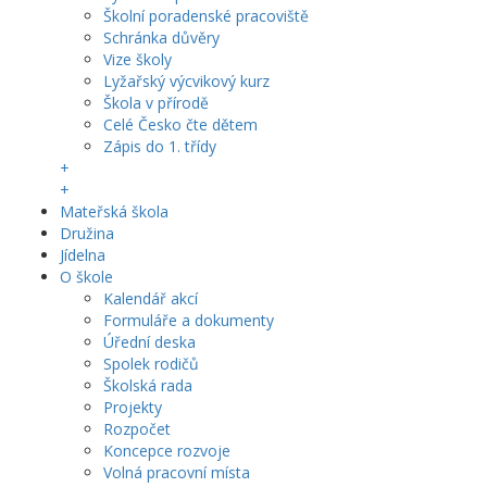
Školní poradenské pracoviště
Schránka důvěry
Vize školy
Lyžařský výcvikový kurz
Škola v přírodě
Celé Česko čte dětem
Zápis do 1. třídy
+
+
Mateřská škola
Družina
Jídelna
O škole
Kalendář akcí
Formuláře a dokumenty
Úřední deska
Spolek rodičů
Školská rada
Projekty
Rozpočet
Koncepce rozvoje
Volná pracovní místa