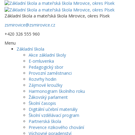
Základní škola a mateřská škola Mirovice, okres Písek
zsmirovice@zsmirovice.cz
+420 326 555 960
Menu
Základní škola
Akce základní školy
E-omluvenka
Pedagogický sbor
Provozní zaměstnanci
Rozvrhy hodin
Zájmové kroužky
Harmonogram školního roku
Žákovský parlament
Školní časopis
Digitální učební materiály
Školní vzdělávací program
Partnerská škola
Prevence rizikového chování
Výchovné poradenství