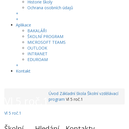
Historie školy
Ochrana osobních údajů
+
+
Aplikace
BAKALÁŘI
ŠKOLNÍ PROGRAM
MICROSOFT TEAMS
OUTLOOK
INTRANET
EDUROAM
+
Kontakt
Úvod
Základní škola
Školní vzdělávací
Vl 5 roč.1
program
Vl 5 roč.1
Vl 5 roč.1
Školní
Hledání
Kontakty