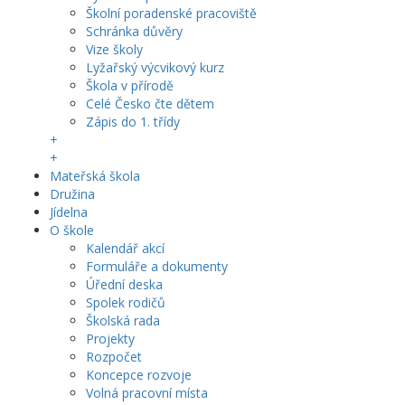
Školní poradenské pracoviště
Schránka důvěry
Vize školy
Lyžařský výcvikový kurz
Škola v přírodě
Celé Česko čte dětem
Zápis do 1. třídy
+
+
Mateřská škola
Družina
Jídelna
O škole
Kalendář akcí
Formuláře a dokumenty
Úřední deska
Spolek rodičů
Školská rada
Projekty
Rozpočet
Koncepce rozvoje
Volná pracovní místa