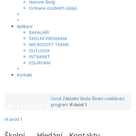
Historie školy
Ochrana osobních údajů
+
+
Aplikace
BAKALÁŘI
ŠKOLNÍ PROGRAM
MICROSOFT TEAMS
OUTLOOK
INTRANET
EDUROAM
+
Kontakt
Úvod
Základní škola
Školní vzdělávací
Vl úvod 1
program
Vl úvod 1
Vl úvod 1
Školní
Hledání
Kontakty