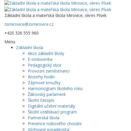
Základní škola a mateřská škola Mirovice, okres Písek
zsmirovice@zsmirovice.cz
+420 326 555 960
Menu
Základní škola
Akce základní školy
E-omluvenka
Pedagogický sbor
Provozní zaměstnanci
Rozvrhy hodin
Zájmové kroužky
Harmonogram školního roku
Žákovský parlament
Školní časopis
Digitální učební materiály
Školní vzdělávací program
Partnerská škola
Prevence rizikového chování
Výchovné poradenství