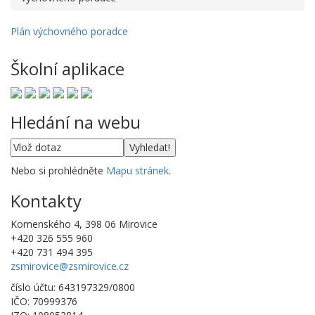
Plán výchovného poradce
Školní aplikace
Hledání na webu
Nebo si prohlédněte
Mapu stránek
.
Kontakty
Komenského 4, 398 06 Mirovice
+420 326 555 960
+420 731 494 395
zsmirovice@zsmirovice.cz
číslo účtu: 643197329/0800
IČO: 70999376