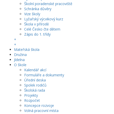
Školní poradenské pracoviště
Schránka důvěry
Vize školy
Lyžařský výcvikový kurz
Škola v přírodě
Celé Česko čte dětem
Zápis do 1. třídy
+
+
Mateřská škola
Družina
Jídelna
O škole
Kalendář akcí
Formuláře a dokumenty
Úřední deska
Spolek rodičů
Školská rada
Projekty
Rozpočet
Koncepce rozvoje
Volná pracovní místa