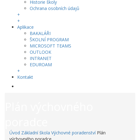
Historie školy
Ochrana osobních údajů
+
+
Aplikace
BAKALÁŘI
ŠKOLNÍ PROGRAM
MICROSOFT TEAMS
OUTLOOK
INTRANET
EDUROAM
+
Kontakt
Plán výchovného
poradce
Úvod
Základní škola
Výchovné poradenství
Plán
výchovného poradce