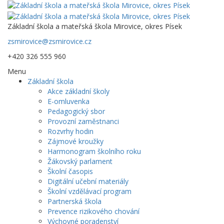
Základní škola a mateřská škola Mirovice, okres Písek
zsmirovice@zsmirovice.cz
+420 326 555 960
Menu
Základní škola
Akce základní školy
E-omluvenka
Pedagogický sbor
Provozní zaměstnanci
Rozvrhy hodin
Zájmové kroužky
Harmonogram školního roku
Žákovský parlament
Školní časopis
Digitální učební materiály
Školní vzdělávací program
Partnerská škola
Prevence rizikového chování
Výchovné poradenství