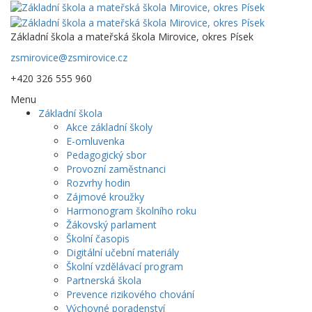
Základní škola a mateřská škola Mirovice, okres Písek
zsmirovice@zsmirovice.cz
+420 326 555 960
Menu
Základní škola
Akce základní školy
E-omluvenka
Pedagogický sbor
Provozní zaměstnanci
Rozvrhy hodin
Zájmové kroužky
Harmonogram školního roku
Žákovský parlament
Školní časopis
Digitální učební materiály
Školní vzdělávací program
Partnerská škola
Prevence rizikového chování
Výchovné poradenství