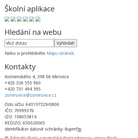
Školní aplikace
Hledání na webu
Nebo si prohlédněte
Mapu stránek
.
Kontakty
Komenského 4, 398 06 Mirovice
+420 326 555 960
+420 731 494 395
zsmirovice@zsmirovice.cz
číslo účtu: 643197329/0800
IČO: 70999376
IZO: 108053814
REDIZO: 650020065
Identifikátor datové schránky: 8upmfgj