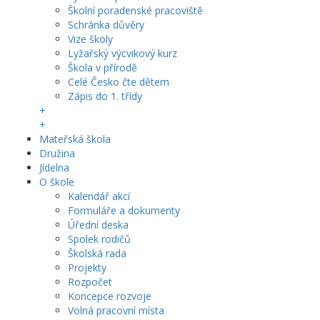
Školní poradenské pracoviště
Schránka důvěry
Vize školy
Lyžařský výcvikový kurz
Škola v přírodě
Celé Česko čte dětem
Zápis do 1. třídy
+
+
Mateřská škola
Družina
Jídelna
O škole
Kalendář akcí
Formuláře a dokumenty
Úřední deska
Spolek rodičů
Školská rada
Projekty
Rozpočet
Koncepce rozvoje
Volná pracovní místa