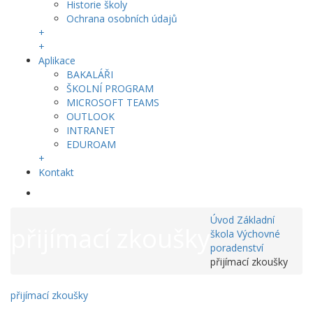
Historie školy
Ochrana osobních údajů
+
+
Aplikace
BAKALÁŘI
ŠKOLNÍ PROGRAM
MICROSOFT TEAMS
OUTLOOK
INTRANET
EDUROAM
+
Kontakt
Úvod
Základní
přijímací zkoušky
škola
Výchovné
poradenství
přijímací zkoušky
přijímací zkoušky