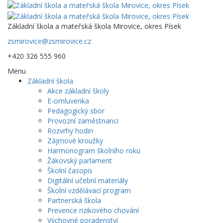
Základní škola a mateřská škola Mirovice, okres Písek
zsmirovice@zsmirovice.cz
+420 326 555 960
Menu
Základní škola
Akce základní školy
E-omluvenka
Pedagogický sbor
Provozní zaměstnanci
Rozvrhy hodin
Zájmové kroužky
Harmonogram školního roku
Žákovský parlament
Školní časopis
Digitální učební materiály
Školní vzdělávací program
Partnerská škola
Prevence rizikového chování
Výchovné poradenství