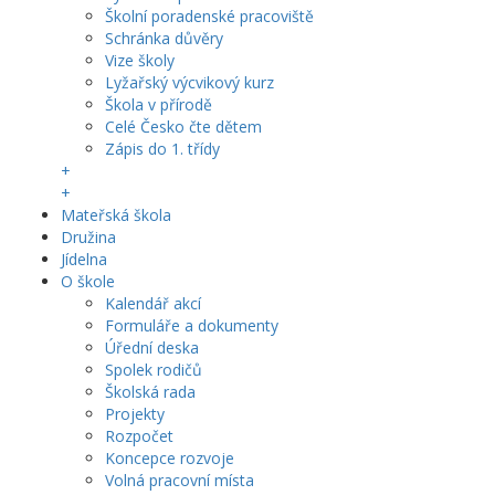
Školní poradenské pracoviště
Schránka důvěry
Vize školy
Lyžařský výcvikový kurz
Škola v přírodě
Celé Česko čte dětem
Zápis do 1. třídy
+
+
Mateřská škola
Družina
Jídelna
O škole
Kalendář akcí
Formuláře a dokumenty
Úřední deska
Spolek rodičů
Školská rada
Projekty
Rozpočet
Koncepce rozvoje
Volná pracovní místa