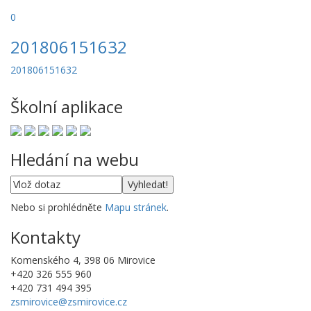
0
201806151632
201806151632
Školní aplikace
Hledání na webu
Nebo si prohlédněte
Mapu stránek
.
Kontakty
Komenského 4, 398 06 Mirovice
+420 326 555 960
+420 731 494 395
zsmirovice@zsmirovice.cz