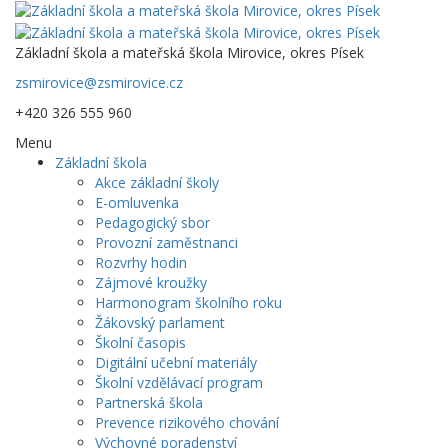
Základní škola a mateřská škola Mirovice, okres Písek
zsmirovice@zsmirovice.cz
+420 326 555 960
Menu
Základní škola
Akce základní školy
E-omluvenka
Pedagogický sbor
Provozní zaměstnanci
Rozvrhy hodin
Zájmové kroužky
Harmonogram školního roku
Žákovský parlament
Školní časopis
Digitální učební materiály
Školní vzdělávací program
Partnerská škola
Prevence rizikového chování
Výchovné poradenství