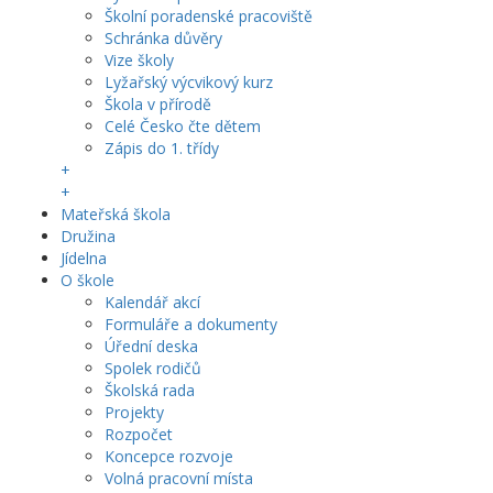
Školní poradenské pracoviště
Schránka důvěry
Vize školy
Lyžařský výcvikový kurz
Škola v přírodě
Celé Česko čte dětem
Zápis do 1. třídy
+
+
Mateřská škola
Družina
Jídelna
O škole
Kalendář akcí
Formuláře a dokumenty
Úřední deska
Spolek rodičů
Školská rada
Projekty
Rozpočet
Koncepce rozvoje
Volná pracovní místa