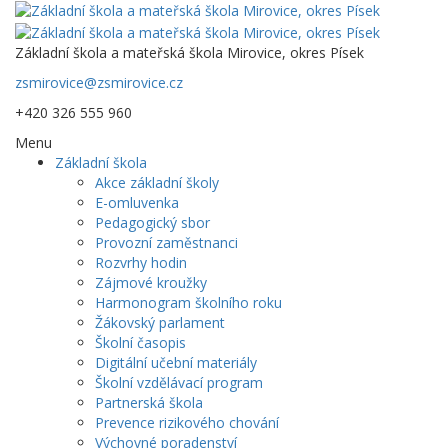
Základní škola a mateřská škola Mirovice, okres Písek
zsmirovice@zsmirovice.cz
+420 326 555 960
Menu
Základní škola
Akce základní školy
E-omluvenka
Pedagogický sbor
Provozní zaměstnanci
Rozvrhy hodin
Zájmové kroužky
Harmonogram školního roku
Žákovský parlament
Školní časopis
Digitální učební materiály
Školní vzdělávací program
Partnerská škola
Prevence rizikového chování
Výchovné poradenství