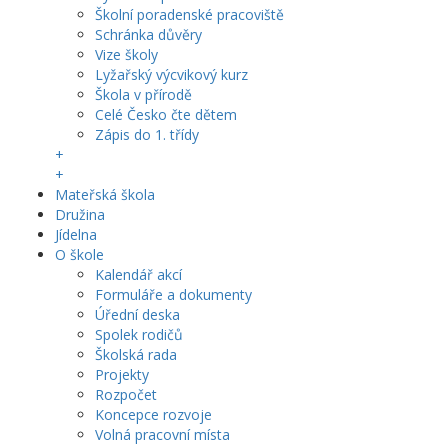
Školní poradenské pracoviště
Schránka důvěry
Vize školy
Lyžařský výcvikový kurz
Škola v přírodě
Celé Česko čte dětem
Zápis do 1. třídy
+
+
Mateřská škola
Družina
Jídelna
O škole
Kalendář akcí
Formuláře a dokumenty
Úřední deska
Spolek rodičů
Školská rada
Projekty
Rozpočet
Koncepce rozvoje
Volná pracovní místa