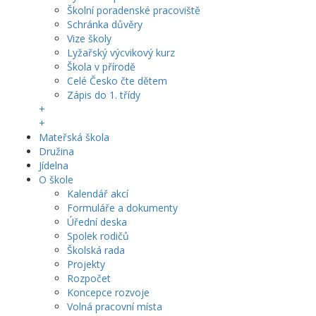
Školní poradenské pracoviště
Schránka důvěry
Vize školy
Lyžařský výcvikový kurz
Škola v přírodě
Celé Česko čte dětem
Zápis do 1. třídy
+
+
Mateřská škola
Družina
Jídelna
O škole
Kalendář akcí
Formuláře a dokumenty
Úřední deska
Spolek rodičů
Školská rada
Projekty
Rozpočet
Koncepce rozvoje
Volná pracovní místa