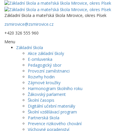
Základní škola a mateřská škola Mirovice, okres Písek
zsmirovice@zsmirovice.cz
+420 326 555 960
Menu
Základní škola
Akce základní školy
E-omluvenka
Pedagogický sbor
Provozní zaměstnanci
Rozvrhy hodin
Zájmové kroužky
Harmonogram školního roku
Žákovský parlament
Školní časopis
Digitální učební materiály
Školní vzdělávací program
Partnerská škola
Prevence rizikového chování
Výchovné poradenství