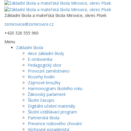
Základní škola a mateřská škola Mirovice, okres Písek
zsmirovice@zsmirovice.cz
+420 326 555 960
Menu
Základní škola
Akce základní školy
E-omluvenka
Pedagogický sbor
Provozní zaměstnanci
Rozvrhy hodin
Zájmové kroužky
Harmonogram školního roku
Žákovský parlament
Školní časopis
Digitální učební materiály
Školní vzdělávací program
Partnerská škola
Prevence rizikového chování
Výchovné poradenství