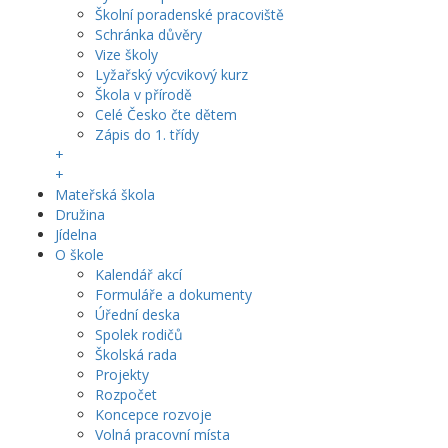
Školní poradenské pracoviště
Schránka důvěry
Vize školy
Lyžařský výcvikový kurz
Škola v přírodě
Celé Česko čte dětem
Zápis do 1. třídy
+
+
Mateřská škola
Družina
Jídelna
O škole
Kalendář akcí
Formuláře a dokumenty
Úřední deska
Spolek rodičů
Školská rada
Projekty
Rozpočet
Koncepce rozvoje
Volná pracovní místa