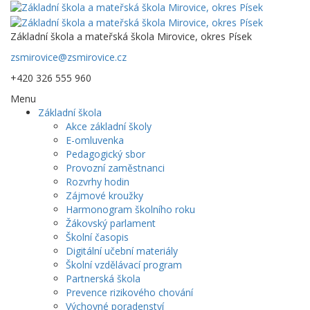
Základní škola a mateřská škola Mirovice, okres Písek
zsmirovice@zsmirovice.cz
+420 326 555 960
Menu
Základní škola
Akce základní školy
E-omluvenka
Pedagogický sbor
Provozní zaměstnanci
Rozvrhy hodin
Zájmové kroužky
Harmonogram školního roku
Žákovský parlament
Školní časopis
Digitální učební materiály
Školní vzdělávací program
Partnerská škola
Prevence rizikového chování
Výchovné poradenství