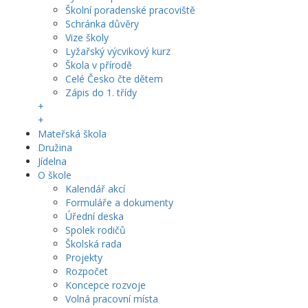
Školní poradenské pracoviště
Schránka důvěry
Vize školy
Lyžařský výcvikový kurz
Škola v přírodě
Celé Česko čte dětem
Zápis do 1. třídy
+
+
Mateřská škola
Družina
Jídelna
O škole
Kalendář akcí
Formuláře a dokumenty
Úřední deska
Spolek rodičů
Školská rada
Projekty
Rozpočet
Koncepce rozvoje
Volná pracovní místa