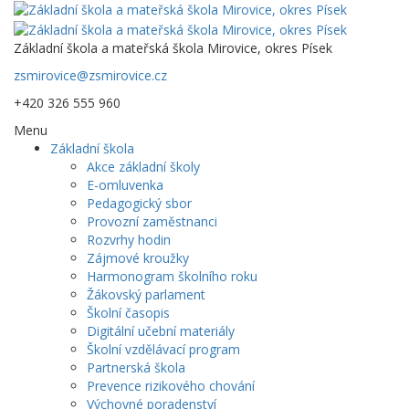
Základní škola a mateřská škola Mirovice, okres Písek
zsmirovice@zsmirovice.cz
+420 326 555 960
Menu
Základní škola
Akce základní školy
E-omluvenka
Pedagogický sbor
Provozní zaměstnanci
Rozvrhy hodin
Zájmové kroužky
Harmonogram školního roku
Žákovský parlament
Školní časopis
Digitální učební materiály
Školní vzdělávací program
Partnerská škola
Prevence rizikového chování
Výchovné poradenství