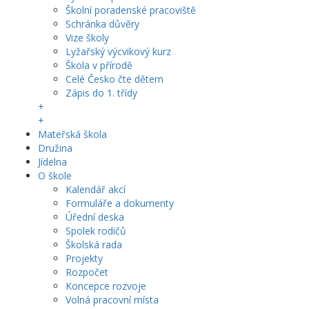
Školní poradenské pracoviště
Schránka důvěry
Vize školy
Lyžařský výcvikový kurz
Škola v přírodě
Celé Česko čte dětem
Zápis do 1. třídy
+
+
Mateřská škola
Družina
Jídelna
O škole
Kalendář akcí
Formuláře a dokumenty
Úřední deska
Spolek rodičů
Školská rada
Projekty
Rozpočet
Koncepce rozvoje
Volná pracovní místa