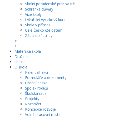
Školní poradenské pracoviště
Schránka důvěry
Vize školy
Lyžařský výcvikový kurz
Škola v přírodě
Celé Česko čte dětem
Zápis do 1. třídy
+
+
Mateřská škola
Družina
Jídelna
O škole
Kalendář akcí
Formuláře a dokumenty
Úřední deska
Spolek rodičů
Školská rada
Projekty
Rozpočet
Koncepce rozvoje
Volná pracovní místa