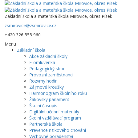
Základní škola a mateřská škola Mirovice, okres Písek
zsmirovice@zsmirovice.cz
+420 326 555 960
Menu
Základní škola
Akce základní školy
E-omluvenka
Pedagogický sbor
Provozní zaměstnanci
Rozvrhy hodin
Zájmové kroužky
Harmonogram školního roku
Žákovský parlament
Školní časopis
Digitální učební materiály
Školní vzdělávací program
Partnerská škola
Prevence rizikového chování
Výchovné poradenství