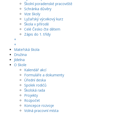
Školní poradenské pracoviště
Schránka důvěry
Vize školy
Lyžařský výcvikový kurz
Škola v přírodě
Celé Česko čte dětem
Zápis do 1. třídy
+
+
Mateřská škola
Družina
Jídelna
O škole
Kalendář akcí
Formuláře a dokumenty
Úřední deska
Spolek rodičů
Školská rada
Projekty
Rozpočet
Koncepce rozvoje
Volná pracovní místa