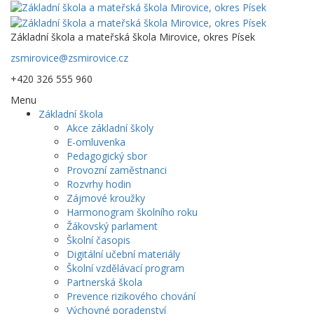
Základní škola a mateřská škola Mirovice, okres Písek
zsmirovice@zsmirovice.cz
+420 326 555 960
Menu
Základní škola
Akce základní školy
E-omluvenka
Pedagogický sbor
Provozní zaměstnanci
Rozvrhy hodin
Zájmové kroužky
Harmonogram školního roku
Žákovský parlament
Školní časopis
Digitální učební materiály
Školní vzdělávací program
Partnerská škola
Prevence rizikového chování
Výchovné poradenství