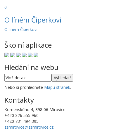
0
O líném Čiperkovi
O líném Čiperkovi
Školní aplikace
Hledání na webu
Nebo si prohlédněte
Mapu stránek
.
Kontakty
Komenského 4, 398 06 Mirovice
+420 326 555 960
+420 731 494 395
zsmirovice@zsmirovice.cz