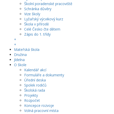
Školní poradenské pracoviště
Schránka důvěry
Vize školy
Lyžařský výcvikový kurz
Škola v přírodě
Celé Česko čte dětem
Zápis do 1. třídy
+
+
Mateřská škola
Družina
Jídelna
O škole
Kalendář akcí
Formuláře a dokumenty
Úřední deska
Spolek rodičů
Školská rada
Projekty
Rozpočet
Koncepce rozvoje
Volná pracovní místa