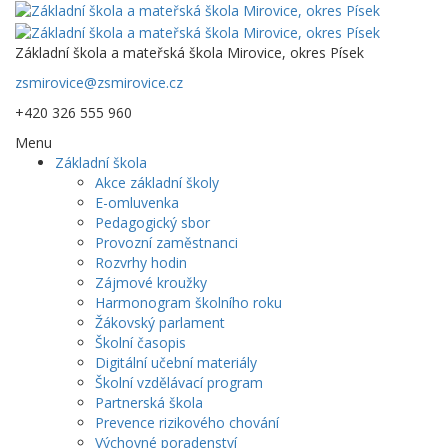
Základní škola a mateřská škola Mirovice, okres Písek
zsmirovice@zsmirovice.cz
+420 326 555 960
Menu
Základní škola
Akce základní školy
E-omluvenka
Pedagogický sbor
Provozní zaměstnanci
Rozvrhy hodin
Zájmové kroužky
Harmonogram školního roku
Žákovský parlament
Školní časopis
Digitální učební materiály
Školní vzdělávací program
Partnerská škola
Prevence rizikového chování
Výchovné poradenství