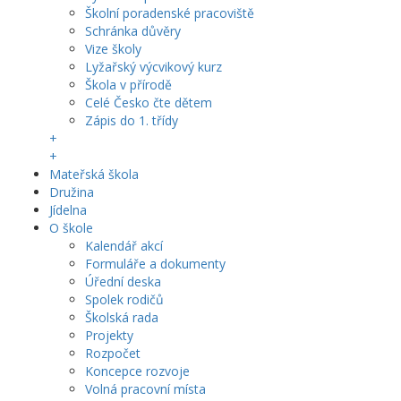
Školní poradenské pracoviště
Schránka důvěry
Vize školy
Lyžařský výcvikový kurz
Škola v přírodě
Celé Česko čte dětem
Zápis do 1. třídy
+
+
Mateřská škola
Družina
Jídelna
O škole
Kalendář akcí
Formuláře a dokumenty
Úřední deska
Spolek rodičů
Školská rada
Projekty
Rozpočet
Koncepce rozvoje
Volná pracovní místa