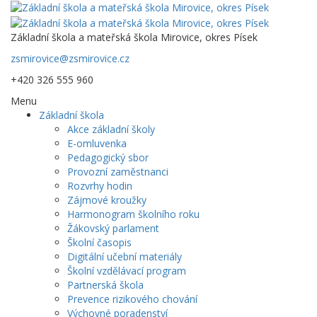
Základní škola a mateřská škola Mirovice, okres Písek
zsmirovice@zsmirovice.cz
+420 326 555 960
Menu
Základní škola
Akce základní školy
E-omluvenka
Pedagogický sbor
Provozní zaměstnanci
Rozvrhy hodin
Zájmové kroužky
Harmonogram školního roku
Žákovský parlament
Školní časopis
Digitální učební materiály
Školní vzdělávací program
Partnerská škola
Prevence rizikového chování
Výchovné poradenství