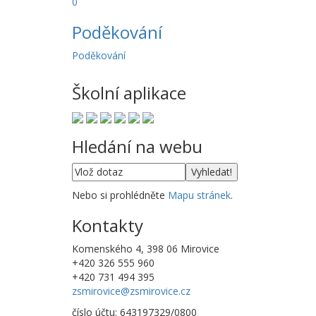
0
Poděkování
Poděkování
Školní aplikace
Hledání na webu
Nebo si prohlédněte
Mapu stránek
.
Kontakty
Komenského 4, 398 06 Mirovice
+420 326 555 960
+420 731 494 395
zsmirovice@zsmirovice.cz
číslo účtu: 643197329/0800