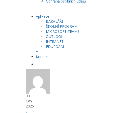
Ochrana osobních údajů
+
+
Aplikace
BAKALÁŘI
ŠKOLNÍ PROGRAM
MICROSOFT TEAMS
OUTLOOK
INTRANET
EDUROAM
+
Kontakt
30
Čvn
2026