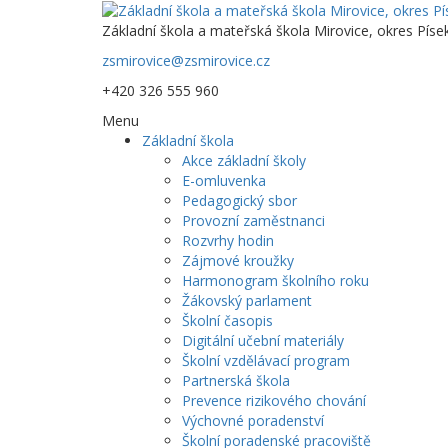
Základní škola a mateřská škola Mirovice, okres Píse
zsmirovice@zsmirovice.cz
+420 326 555 960
Menu
Základní škola
Akce základní školy
E-omluvenka
Pedagogický sbor
Provozní zaměstnanci
Rozvrhy hodin
Zájmové kroužky
Harmonogram školního roku
Žákovský parlament
Školní časopis
Digitální učební materiály
Školní vzdělávací program
Partnerská škola
Prevence rizikového chování
Výchovné poradenství
Školní poradenské pracoviště