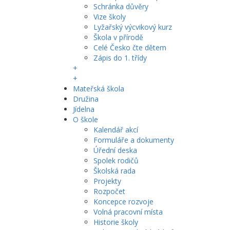
Schránka důvěry
Vize školy
Lyžařský výcvikový kurz
Škola v přírodě
Celé Česko čte dětem
Zápis do 1. třídy
+
+
Mateřská škola
Družina
Jídelna
O škole
Kalendář akcí
Formuláře a dokumenty
Úřední deska
Spolek rodičů
Školská rada
Projekty
Rozpočet
Koncepce rozvoje
Volná pracovní místa
Historie školy