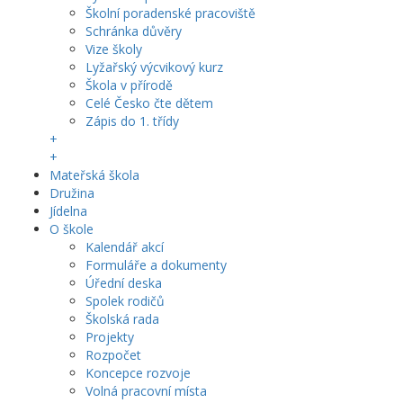
Školní poradenské pracoviště
Schránka důvěry
Vize školy
Lyžařský výcvikový kurz
Škola v přírodě
Celé Česko čte dětem
Zápis do 1. třídy
+
+
Mateřská škola
Družina
Jídelna
O škole
Kalendář akcí
Formuláře a dokumenty
Úřední deska
Spolek rodičů
Školská rada
Projekty
Rozpočet
Koncepce rozvoje
Volná pracovní místa