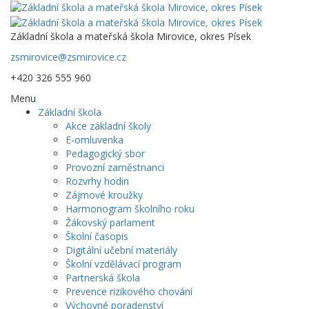
Základní škola a mateřská škola Mirovice, okres Písek
zsmirovice@zsmirovice.cz
+420 326 555 960
Menu
Základní škola
Akce základní školy
E-omluvenka
Pedagogický sbor
Provozní zaměstnanci
Rozvrhy hodin
Zájmové kroužky
Harmonogram školního roku
Žákovský parlament
Školní časopis
Digitální učební materiály
Školní vzdělávací program
Partnerská škola
Prevence rizikového chování
Výchovné poradenství