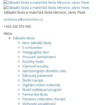
Základní škola a mateřská škola Mirovice, okres Písek
zsmirovice@zsmirovice.cz
+420 326 555 960
Menu
Základní škola
Akce základní školy
E-omluvenka
Pedagogický sbor
Provozní zaměstnanci
Rozvrhy hodin
Zájmové kroužky
Harmonogram školního roku
Žákovský parlament
Školní časopis
Digitální učební materiály
Školní vzdělávací program
Partnerská škola
Prevence rizikového chování
Výchovné poradenství