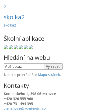
0
skolka2
skolka2
Školní aplikace
Hledání na webu
Nebo si prohlédněte
Mapu stránek
.
Kontakty
Komenského 4, 398 06 Mirovice
+420 326 555 960
+420 731 494 395
zsmirovice@zsmirovice.cz