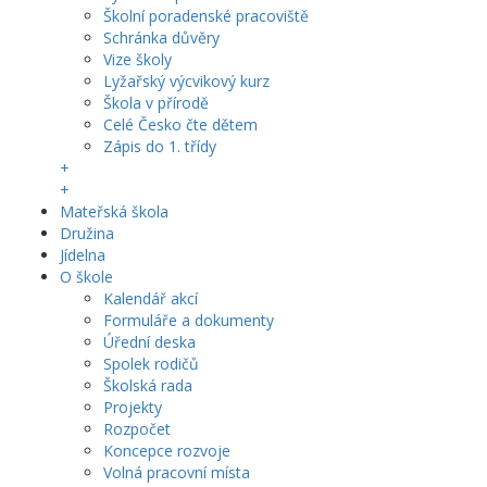
Školní poradenské pracoviště
Schránka důvěry
Vize školy
Lyžařský výcvikový kurz
Škola v přírodě
Celé Česko čte dětem
Zápis do 1. třídy
+
+
Mateřská škola
Družina
Jídelna
O škole
Kalendář akcí
Formuláře a dokumenty
Úřední deska
Spolek rodičů
Školská rada
Projekty
Rozpočet
Koncepce rozvoje
Volná pracovní místa