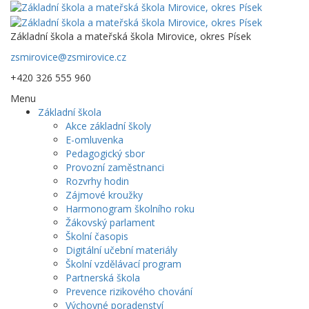
Základní škola a mateřská škola Mirovice, okres Písek
zsmirovice@zsmirovice.cz
+420 326 555 960
Menu
Základní škola
Akce základní školy
E-omluvenka
Pedagogický sbor
Provozní zaměstnanci
Rozvrhy hodin
Zájmové kroužky
Harmonogram školního roku
Žákovský parlament
Školní časopis
Digitální učební materiály
Školní vzdělávací program
Partnerská škola
Prevence rizikového chování
Výchovné poradenství