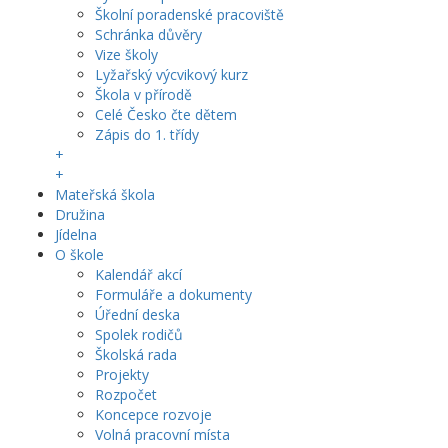
Školní poradenské pracoviště
Schránka důvěry
Vize školy
Lyžařský výcvikový kurz
Škola v přírodě
Celé Česko čte dětem
Zápis do 1. třídy
+
+
Mateřská škola
Družina
Jídelna
O škole
Kalendář akcí
Formuláře a dokumenty
Úřední deska
Spolek rodičů
Školská rada
Projekty
Rozpočet
Koncepce rozvoje
Volná pracovní místa