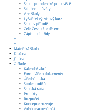
Školní poradenské pracoviště
Schránka důvěry
Vize školy
Lyžařský výcvikový kurz
Škola v přírodě
Celé Česko čte dětem
Zápis do 1. třídy
+
+
Mateřská škola
Družina
Jídelna
O škole
Kalendář akcí
Formuláře a dokumenty
Úřední deska
Spolek rodičů
Školská rada
Projekty
Rozpočet
Koncepce rozvoje
Volná pracovní místa