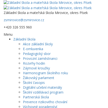
Základní škola a mateřská škola Mirovice, okres Písek
zsmirovice@zsmirovice.cz
+420 326 555 960
Menu
Základní škola
Akce základní školy
E-omluvenka
Pedagogický sbor
Provozní zaměstnanci
Rozvrhy hodin
Zájmové kroužky
Harmonogram školního roku
Žákovský parlament
Školní časopis
Digitální učební materiály
Školní vzdělávací program
Partnerská škola
Prevence rizikového chování
Výchovné poradenství