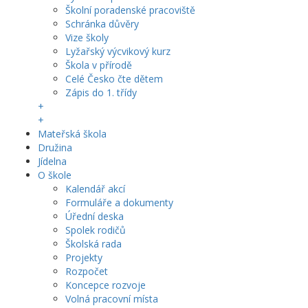
Školní poradenské pracoviště
Schránka důvěry
Vize školy
Lyžařský výcvikový kurz
Škola v přírodě
Celé Česko čte dětem
Zápis do 1. třídy
+
+
Mateřská škola
Družina
Jídelna
O škole
Kalendář akcí
Formuláře a dokumenty
Úřední deska
Spolek rodičů
Školská rada
Projekty
Rozpočet
Koncepce rozvoje
Volná pracovní místa