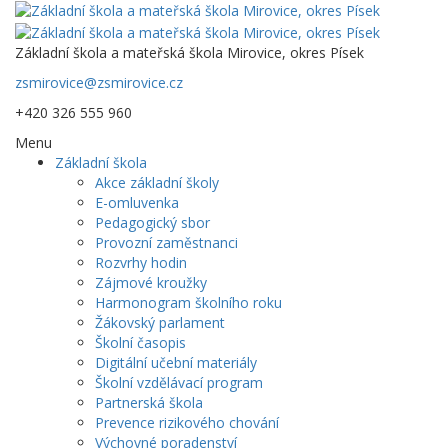
Základní škola a mateřská škola Mirovice, okres Písek
zsmirovice@zsmirovice.cz
+420 326 555 960
Menu
Základní škola
Akce základní školy
E-omluvenka
Pedagogický sbor
Provozní zaměstnanci
Rozvrhy hodin
Zájmové kroužky
Harmonogram školního roku
Žákovský parlament
Školní časopis
Digitální učební materiály
Školní vzdělávací program
Partnerská škola
Prevence rizikového chování
Výchovné poradenství