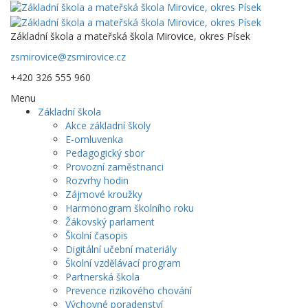
Základní škola a mateřská škola Mirovice, okres Písek
zsmirovice@zsmirovice.cz
+420 326 555 960
Menu
Základní škola
Akce základní školy
E-omluvenka
Pedagogický sbor
Provozní zaměstnanci
Rozvrhy hodin
Zájmové kroužky
Harmonogram školního roku
Žákovský parlament
Školní časopis
Digitální učební materiály
Školní vzdělávací program
Partnerská škola
Prevence rizikového chování
Výchovné poradenství