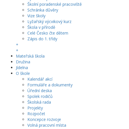
Školní poradenské pracoviště
Schránka důvěry
Vize školy
Lyžařský výcvikový kurz
Škola v přírodě
Celé Česko čte dětem
Zápis do 1. třídy
+
+
Mateřská škola
Družina
Jídelna
O škole
Kalendář akcí
Formuláře a dokumenty
Úřední deska
Spolek rodičů
Školská rada
Projekty
Rozpočet
Koncepce rozvoje
Volná pracovní místa