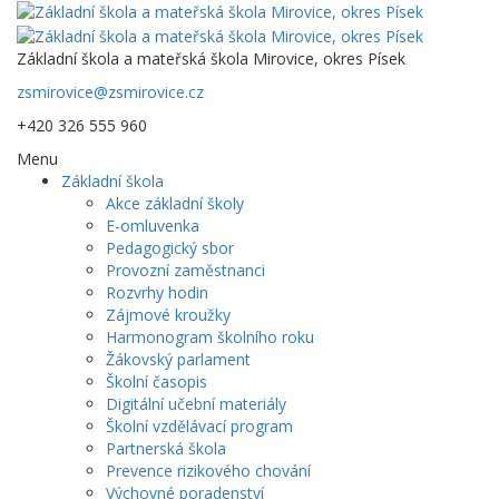
Základní škola a mateřská škola Mirovice, okres Písek
zsmirovice@zsmirovice.cz
+420 326 555 960
Menu
Základní škola
Akce základní školy
E-omluvenka
Pedagogický sbor
Provozní zaměstnanci
Rozvrhy hodin
Zájmové kroužky
Harmonogram školního roku
Žákovský parlament
Školní časopis
Digitální učební materiály
Školní vzdělávací program
Partnerská škola
Prevence rizikového chování
Výchovné poradenství