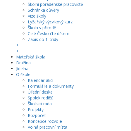
Školní poradenské pracoviště
Schránka důvěry
Vize školy
Lyžařský výcvikový kurz
Škola v přírodě
Celé Česko čte dětem
Zápis do 1. třídy
+
+
Mateřská škola
Družina
Jídelna
O škole
Kalendář akcí
Formuláře a dokumenty
Úřední deska
Spolek rodičů
Školská rada
Projekty
Rozpočet
Koncepce rozvoje
Volná pracovní místa