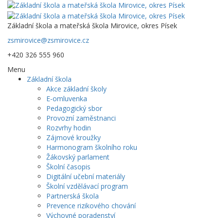
Základní škola a mateřská škola Mirovice, okres Písek
zsmirovice@zsmirovice.cz
+420 326 555 960
Menu
Základní škola
Akce základní školy
E-omluvenka
Pedagogický sbor
Provozní zaměstnanci
Rozvrhy hodin
Zájmové kroužky
Harmonogram školního roku
Žákovský parlament
Školní časopis
Digitální učební materiály
Školní vzdělávací program
Partnerská škola
Prevence rizikového chování
Výchovné poradenství