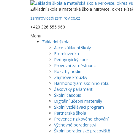
Základní škola a mateřská škola Mirovice, okres Píse
zsmirovice@zsmirovice.cz
+420 326 555 960
Menu
Základní škola
Akce základní školy
E-omluvenka
Pedagogický sbor
Provozní zaměstnanci
Rozvrhy hodin
Zájmové kroužky
Harmonogram školního roku
Žákovský parlament
Školní časopis
Digitální učební materiály
Školní vzdělávací program
Partnerská škola
Prevence rizikového chování
Výchovné poradenství
Školní poradenské pracoviště