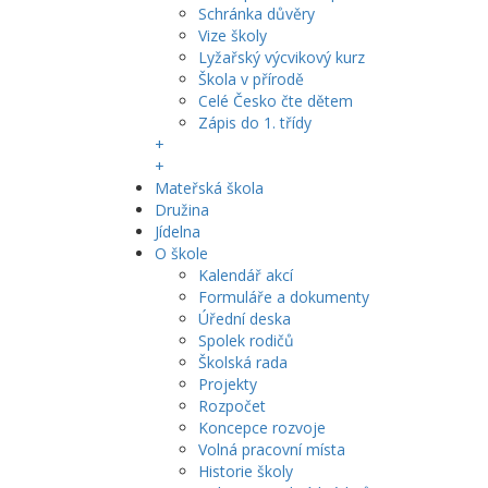
Schránka důvěry
Vize školy
Lyžařský výcvikový kurz
Škola v přírodě
Celé Česko čte dětem
Zápis do 1. třídy
+
+
Mateřská škola
Družina
Jídelna
O škole
Kalendář akcí
Formuláře a dokumenty
Úřední deska
Spolek rodičů
Školská rada
Projekty
Rozpočet
Koncepce rozvoje
Volná pracovní místa
Historie školy