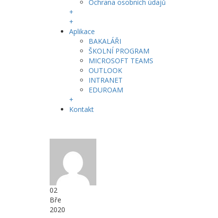
Ochrana osobních údajů
+
+
Aplikace
BAKALÁŘI
ŠKOLNÍ PROGRAM
MICROSOFT TEAMS
OUTLOOK
INTRANET
EDUROAM
+
Kontakt
02
Bře
2020