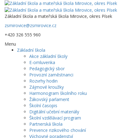
Základní škola a mateřská škola Mirovice, okres Písek
zsmirovice@zsmirovice.cz
+420 326 555 960
Menu
Základní škola
Akce základní školy
E-omluvenka
Pedagogický sbor
Provozní zaměstnanci
Rozvrhy hodin
Zájmové kroužky
Harmonogram školního roku
Žákovský parlament
Školní časopis
Digitální učební materiály
Školní vzdělávací program
Partnerská škola
Prevence rizikového chování
Výchovné poradenství