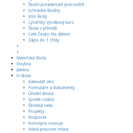
Školní poradenské pracoviště
Schránka důvěry
Vize školy
Lyžařský výcvikový kurz
Škola v přírodě
Celé Česko čte dětem
Zápis do 1. třídy
+
+
Mateřská škola
Družina
Jídelna
O škole
Kalendář akcí
Formuláře a dokumenty
Úřední deska
Spolek rodičů
Školská rada
Projekty
Rozpočet
Koncepce rozvoje
Volná pracovní místa