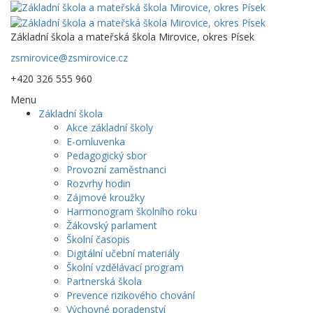
Základní škola a mateřská škola Mirovice, okres Písek
zsmirovice@zsmirovice.cz
+420 326 555 960
Menu
Základní škola
Akce základní školy
E-omluvenka
Pedagogický sbor
Provozní zaměstnanci
Rozvrhy hodin
Zájmové kroužky
Harmonogram školního roku
Žákovský parlament
Školní časopis
Digitální učební materiály
Školní vzdělávací program
Partnerská škola
Prevence rizikového chování
Výchovné poradenství