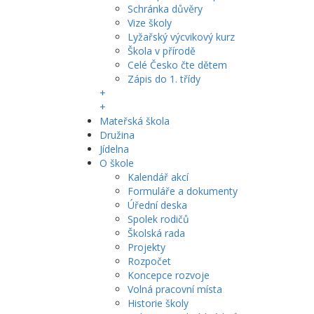
Schránka důvěry
Vize školy
Lyžařský výcvikový kurz
Škola v přírodě
Celé Česko čte dětem
Zápis do 1. třídy
+
+
Mateřská škola
Družina
Jídelna
O škole
Kalendář akcí
Formuláře a dokumenty
Úřední deska
Spolek rodičů
Školská rada
Projekty
Rozpočet
Koncepce rozvoje
Volná pracovní místa
Historie školy