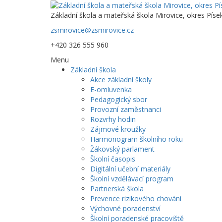
Základní škola a mateřská škola Mirovice, okres Píse
zsmirovice@zsmirovice.cz
+420 326 555 960
Menu
Základní škola
Akce základní školy
E-omluvenka
Pedagogický sbor
Provozní zaměstnanci
Rozvrhy hodin
Zájmové kroužky
Harmonogram školního roku
Žákovský parlament
Školní časopis
Digitální učební materiály
Školní vzdělávací program
Partnerská škola
Prevence rizikového chování
Výchovné poradenství
Školní poradenské pracoviště