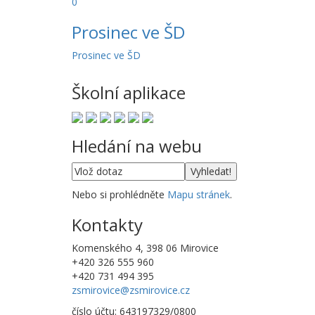
0
Prosinec ve ŠD
Prosinec ve ŠD
Školní aplikace
Hledání na webu
Nebo si prohlédněte
Mapu stránek
.
Kontakty
Komenského 4, 398 06 Mirovice
+420 326 555 960
+420 731 494 395
zsmirovice@zsmirovice.cz
číslo účtu: 643197329/0800