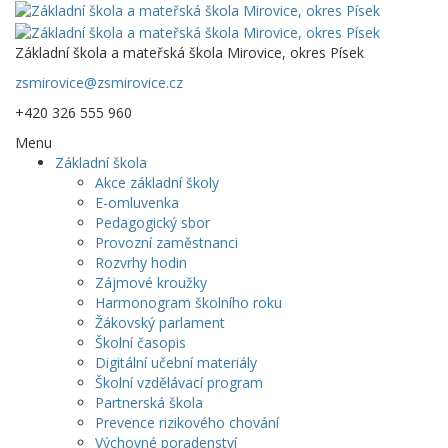
Základní škola a mateřská škola Mirovice, okres Písek
zsmirovice@zsmirovice.cz
+420 326 555 960
Menu
Základní škola
Akce základní školy
E-omluvenka
Pedagogický sbor
Provozní zaměstnanci
Rozvrhy hodin
Zájmové kroužky
Harmonogram školního roku
Žákovský parlament
Školní časopis
Digitální učební materiály
Školní vzdělávací program
Partnerská škola
Prevence rizikového chování
Výchovné poradenství