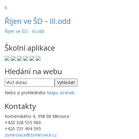
0
Říjen ve ŠD – III.odd
Říjen ve ŠD - III.odd
Školní aplikace
Hledání na webu
Nebo si prohlédněte
Mapu stránek
.
Kontakty
Komenského 4, 398 06 Mirovice
+420 326 555 960
+420 731 494 395
zsmirovice@zsmirovice.cz