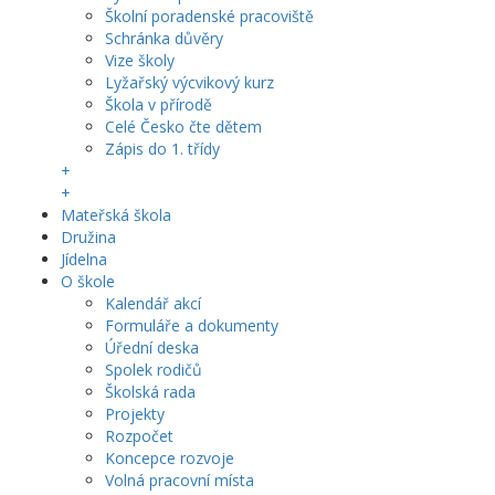
Školní poradenské pracoviště
Schránka důvěry
Vize školy
Lyžařský výcvikový kurz
Škola v přírodě
Celé Česko čte dětem
Zápis do 1. třídy
+
+
Mateřská škola
Družina
Jídelna
O škole
Kalendář akcí
Formuláře a dokumenty
Úřední deska
Spolek rodičů
Školská rada
Projekty
Rozpočet
Koncepce rozvoje
Volná pracovní místa