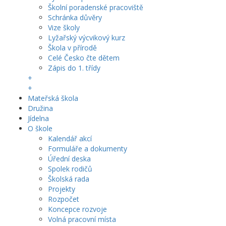
Školní poradenské pracoviště
Schránka důvěry
Vize školy
Lyžařský výcvikový kurz
Škola v přírodě
Celé Česko čte dětem
Zápis do 1. třídy
+
+
Mateřská škola
Družina
Jídelna
O škole
Kalendář akcí
Formuláře a dokumenty
Úřední deska
Spolek rodičů
Školská rada
Projekty
Rozpočet
Koncepce rozvoje
Volná pracovní místa