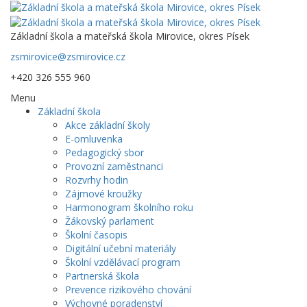
Základní škola a mateřská škola Mirovice, okres Písek
zsmirovice@zsmirovice.cz
+420 326 555 960
Menu
Základní škola
Akce základní školy
E-omluvenka
Pedagogický sbor
Provozní zaměstnanci
Rozvrhy hodin
Zájmové kroužky
Harmonogram školního roku
Žákovský parlament
Školní časopis
Digitální učební materiály
Školní vzdělávací program
Partnerská škola
Prevence rizikového chování
Výchovné poradenství