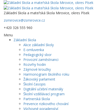
Základní škola a mateřská škola Mirovice, okres Písek
zsmirovice@zsmirovice.cz
+420 326 555 960
Menu
Základní škola
Akce základní školy
E-omluvenka
Pedagogický sbor
Provozní zaměstnanci
Rozvrhy hodin
Zájmové kroužky
Harmonogram školního roku
Žákovský parlament
Školní časopis
Digitální učební materiály
Školní vzdělávací program
Partnerská škola
Prevence rizikového chování
Výchovné poradenství