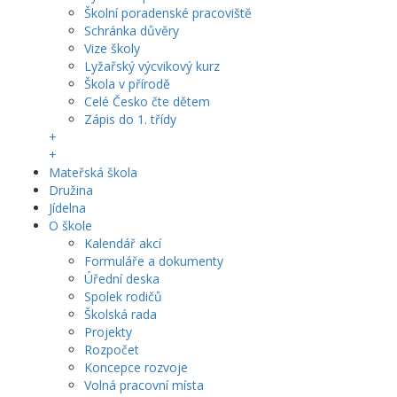
Školní poradenské pracoviště
Schránka důvěry
Vize školy
Lyžařský výcvikový kurz
Škola v přírodě
Celé Česko čte dětem
Zápis do 1. třídy
+
+
Mateřská škola
Družina
Jídelna
O škole
Kalendář akcí
Formuláře a dokumenty
Úřední deska
Spolek rodičů
Školská rada
Projekty
Rozpočet
Koncepce rozvoje
Volná pracovní místa