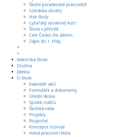
Školní poradenské pracoviště
Schránka důvěry
Vize školy
Lyžařský výcvikový kurz
Škola v přírodě
Celé Česko čte dětem
Zápis do 1. třídy
+
+
Mateřská škola
Družina
Jídelna
O škole
Kalendář akcí
Formuláře a dokumenty
Úřední deska
Spolek rodičů
Školská rada
Projekty
Rozpočet
Koncepce rozvoje
Volná pracovní místa