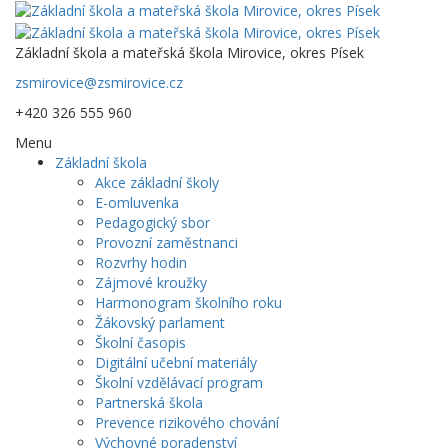
Základní škola a mateřská škola Mirovice, okres Písek
zsmirovice@zsmirovice.cz
+420 326 555 960
Menu
Základní škola
Akce základní školy
E-omluvenka
Pedagogický sbor
Provozní zaměstnanci
Rozvrhy hodin
Zájmové kroužky
Harmonogram školního roku
Žákovský parlament
Školní časopis
Digitální učební materiály
Školní vzdělávací program
Partnerská škola
Prevence rizikového chování
Výchovné poradenství